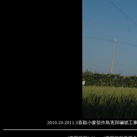
2010.10-2011.3喜願小麥契作鳥害