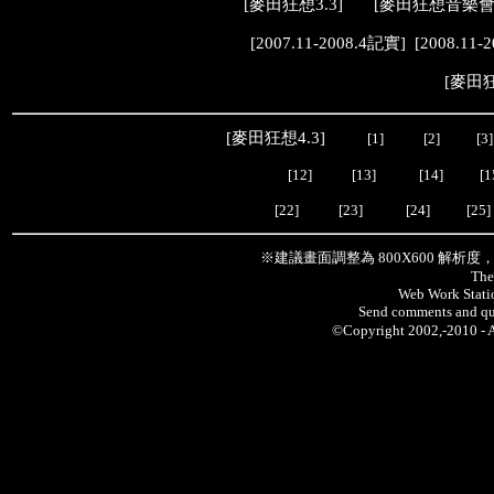
[
麥田狂想3.3
] [
麥田狂想音樂
[
2007.11-2008.4記實
] [
2008.11-
[
麥田狂
[
麥田狂想4.3
]
[1]
[2]
[3]
[12]
[13]
[14]
[1
[22]
[23]
[24]
[25]
※建議畫面調整為 800X600 解析
The
Web Work Statio
Send comments and qu
©Copyright 2002,-2010 -