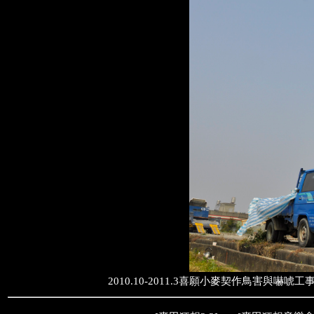
2010.10-2011.3喜願小麥契作鳥害