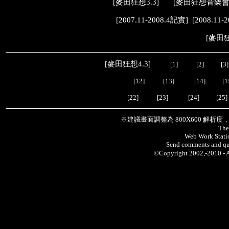
[
麥田狂想3.3
] [
麥田狂想音樂
[
2007.11-2008.4記實
] [
2008.11-
[
麥田狂
[
麥田狂想4.3
]
[1]
[2]
[3]
[12]
[13]
[14]
[1
[22]
[23]
[24]
[25]
※建議畫面調整為 800X600 解析
The
Web Work Statio
Send comments and qu
©Copyright 2002,-2010 -