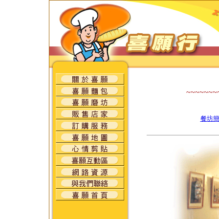
~~~~~~~
餐坊