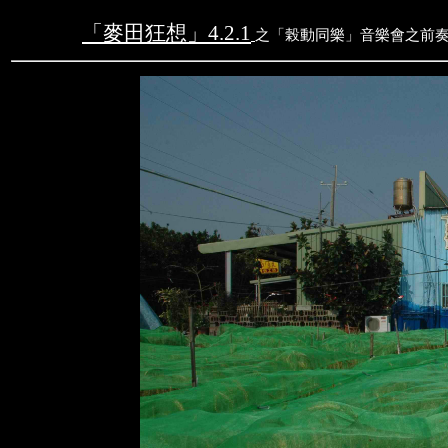
「麥田狂想」
4.2.1
之
「榖動同樂」音樂會之前