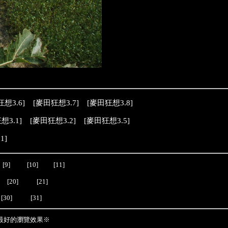
狂想
3.6
]
[
麥田狂想3.7
]
[
麥田狂想3.8
]
狂想
3.1
] [
麥田狂想
3.2
] [
麥田狂想
3.5
]
1
]
[9]
[10]
[11]
[20]
[21]
[30]
[31]
到最好的瀏覽效果※