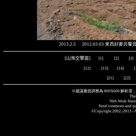
2013.2.5 2012.03.03 東西好麥
[
山海交響篇
]
[1]
[2]
[3]
[12]
[13]
[14]
[
[
21
] [
22
] 
※建議畫面調整為 800X600 解析
The
Web Work Statio
Send comments and qu
©Copyright 2002,-2013 -